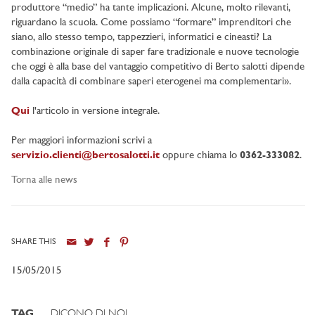
produttore “medio” ha tante implicazioni. Alcune, molto rilevanti,
riguardano la scuola. Come possiamo “formare” imprenditori che
siano, allo stesso tempo, tappezzieri, informatici e cineasti? La
combinazione originale di saper fare tradizionale e nuove tecnologie
che oggi è alla base del vantaggio competitivo di Berto salotti dipende
dalla capacità di combinare saperi eterogenei ma complementari».
Qui
l'articolo in versione integrale.
Per maggiori informazioni scrivi a
servizio.clienti@bertosalotti.it
oppure chiama lo
0362-333082
.
Torna alle news
SHARE THIS
15/05/2015
TAG
DICONO DI NOI