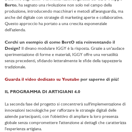
Berto
, ha segnato una rivoluzione non solo nel campo della
produzione, introducendo macchinari e metodi all’avanguardia, ma
anche del digitale con strategie di marketing aperte e collaborative.
Questo approccio ha portato a una crescita esponenziale
dell’azienda.
Cerchi un esempio di come BertO stia reinventando il
Design?
Il divano modulare IGGY è la risposta. Grazie a un'audace
sperimentazione di forme e materiali, IGGY offre una versatilità
senza precedenti, sfidando letteralmente le sfide della tappezzeria
tradizionale.
Guarda il video dedicato su Youtube
per saperne di più!
IL PROGRAMMA DI ARTIGIANI 4.0
La seconda fase del progetto si concentrerà sull'implementazione di
innovazioni tecnologiche per rafforzare le strategie digitali delle
aziende partecipanti, con l’obiettivo di ampliare la loro presenza
globale senza compromettere l'attenzione ai dettagli che caratterizza
l’esperienza artigiana.