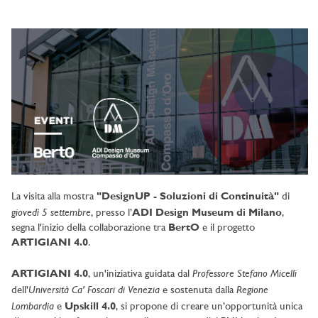
La visita alla mostra
"DesignUP - Soluzioni di Continuità"
di
giovedì 5 settembre
, presso l’
ADI Design Museum di Milano
,
segna l'inizio della collaborazione tra
BertO
e il progetto
ARTIGIANI 4.0
.
Professore Stefano Micelli
ARTIGIANI 4.0
, un'iniziativa guidata dal
Università Ca' Foscari di Venezia
Regione
dell'
e sostenuta dalla
Lombardia
e
Upskill 4.0
, si propone di creare un’opportunità unica