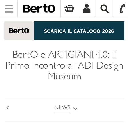
Toggle
navigation
SKIP TO CONTENT
BertO e ARTIGIANI 4.0: Il
Primo Incontro all’ADI Design
Museum
NEWS
Back