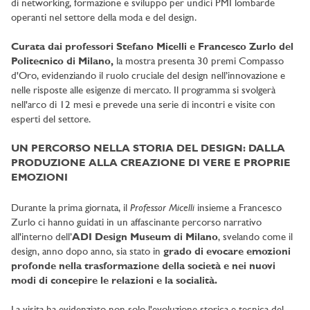
di networking, formazione e sviluppo per undici PMI lombarde
operanti nel settore della moda e del design.
Curata dai professori Stefano Micelli e Francesco Zurlo del
Politecnico di Milano,
la mostra presenta 30 premi Compasso
d'Oro, evidenziando il ruolo cruciale del design nell’innovazione e
nelle risposte alle esigenze di mercato. Il programma si svolgerà
nell'arco di 12 mesi e prevede una serie di incontri e visite con
esperti del settore.
UN PERCORSO NELLA STORIA DEL DESIGN: DALLA
PRODUZIONE ALLA CREAZIONE DI VERE E PROPRIE
EMOZIONI
Professor Micelli
Durante la prima giornata, il
insieme a Francesco
Zurlo ci hanno guidati in un affascinante percorso narrativo
all'interno dell’
ADI Design Museum di Milano
, svelando come il
design, anno dopo anno, sia stato in
grado di evocare emozioni
profonde nella trasformazione della società e nei nuovi
modi di concepire le relazioni e la socialità.