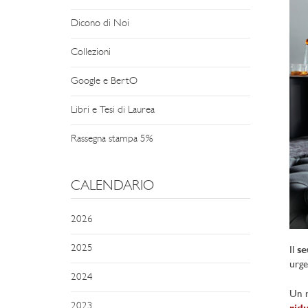
Dicono di Noi
Collezioni
Google e BertO
Libri e Tesi di Laurea
Rassegna stampa 5%
CALENDARIO
2026
2025
Il
se
urge
2024
Un r
2023