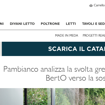
Carrello
NI
DIVANI LETTO
POLTRONE
LETTI
TAVOLI E SED
MADE IN MEDA
PROGETTI REA
Pambianco analizza la svolta gr
BertO verso la sos