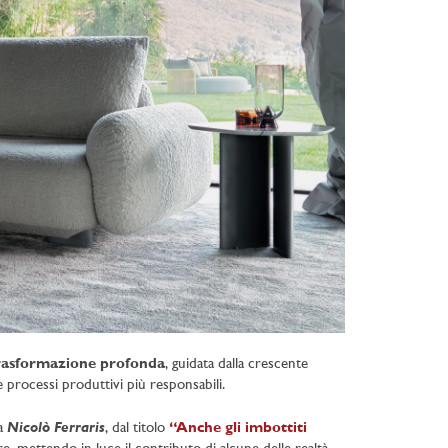
 trasformazione profonda
, guidata dalla crescente
e processi produttivi più responsabili.
Nicolò Ferraris
a
, dal titolo
“Anche gli imbottiti