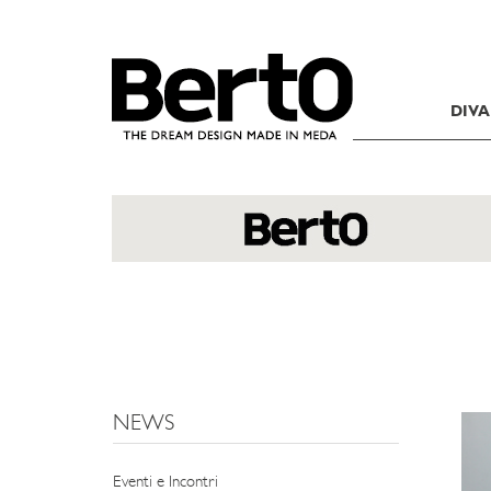
SKIP TO CONTENT
DIVA
NEWS
Eventi e Incontri