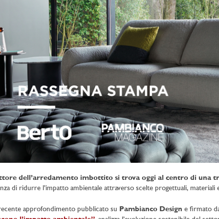
ttore dell’arredamento imbottito si trova oggi al centro di una
nza di ridurre l’impatto ambientale attraverso scelte progettuali, materiali 
ecente approfondimento pubblicato su
Pambianco Design
e firmato d