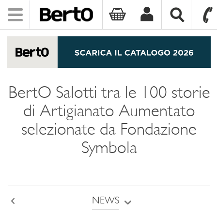
Toggle
navigation
SKIP TO CONTENT
BertO Salotti tra le 100 storie
di Artigianato Aumentato
selezionate da Fondazione
Symbola
NEWS
Back