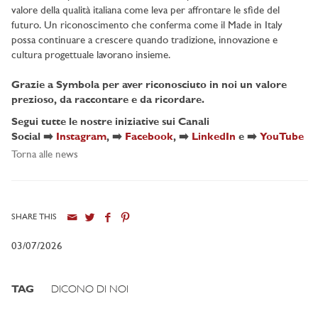
valore della qualità italiana come leva per affrontare le sfide del
futuro. Un riconoscimento che conferma come il Made in Italy
possa continuare a crescere quando tradizione, innovazione e
cultura progettuale lavorano insieme.
Grazie a Symbola per aver riconosciuto in noi un valore
prezioso, da raccontare e da ricordare.
Segui tutte le nostre iniziative sui Canali
Social
➡️
Instagram
, ➡️
Facebook
, ➡️
LinkedIn
e ➡️
YouTube
Torna alle news
SHARE THIS
03/07/2026
TAG
DICONO DI NOI