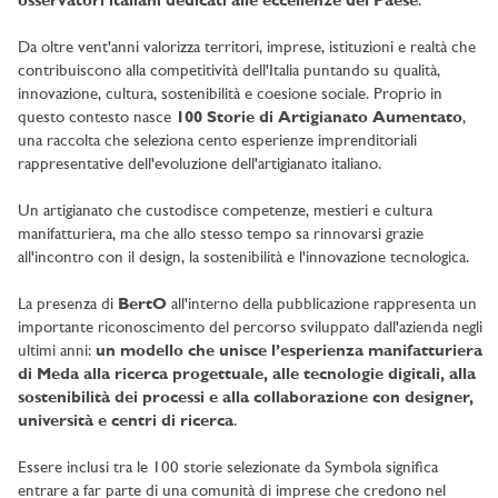
osservatori italiani dedicati alle eccellenze del Paese
.
Da oltre vent'anni valorizza territori, imprese, istituzioni e realtà che
contribuiscono alla competitività dell'Italia puntando su qualità,
innovazione, cultura, sostenibilità e coesione sociale. Proprio in
questo contesto nasce
100 Storie di Artigianato Aumentato
,
una raccolta che seleziona cento esperienze imprenditoriali
rappresentative dell'evoluzione dell'artigianato italiano.
Un artigianato che custodisce competenze, mestieri e cultura
manifatturiera, ma che allo stesso tempo sa rinnovarsi grazie
all'incontro con il design, la sostenibilità e l'innovazione tecnologica.
La presenza di
BertO
all'interno della pubblicazione rappresenta un
importante riconoscimento del percorso sviluppato dall'azienda negli
ultimi anni:
un modello che unisce l’esperienza manifatturiera
di Meda alla ricerca progettuale, alle tecnologie digitali, alla
sostenibilità dei processi e alla collaborazione con designer,
università e centri di ricerca
.
Essere inclusi tra le 100 storie selezionate da Symbola significa
entrare a far parte di una comunità di imprese che credono nel