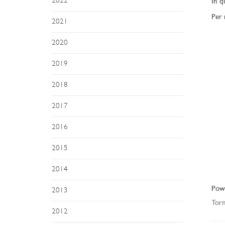
2022
In q
Per 
2021
2020
2019
2018
2017
2016
2015
2014
Pow
2013
Torn
2012