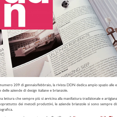
numero 209 di gennaio/febbraio, la rivista DDN dedica ampio spazio alle e
 delle aziende di design italiane e brianzole.
na lettura che sempre più si avvicina alla manifattura tradizionale e artigian
oprattutto dei metodi produttivi, le aziende brianzole si sono sempre dist
ografica.