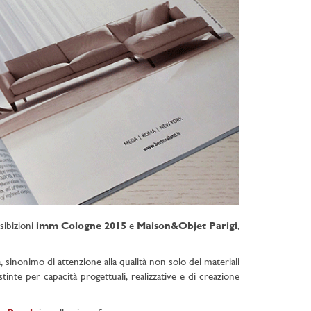
sibizioni
imm Cologne 2015
e
Maison&Objet Parigi
,
a, sinonimo di attenzione alla qualità non solo dei materiali
inte per capacità progettuali, realizzative e di creazione