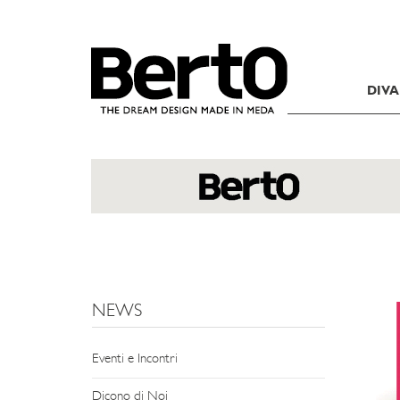
SKIP TO CONTENT
DIVA
NEWS
Eventi e Incontri
Dicono di Noi