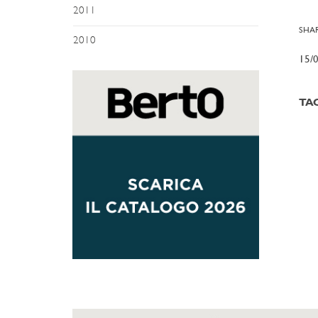
2011
SHAR
2010
15/
TA