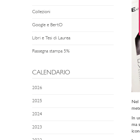
Collezioni
Google e BertO
Libri e Tesi di Laurea
Rassegna stampa 5%
CALENDARIO
2026
2025
Nel 
mete
2024
In u
ma s
2023
icon