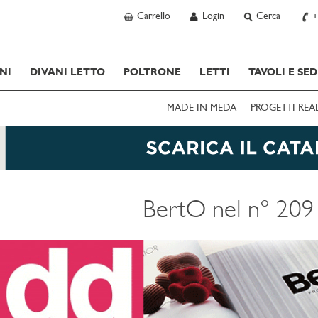
Carrello
Login
Cerca
+
NI
DIVANI LETTO
POLTRONE
LETTI
TAVOLI E SED
MADE IN MEDA
PROGETTI REA
BertO nel n° 20