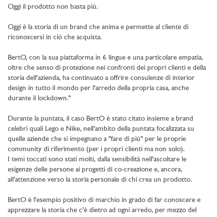
Oggi il prodotto non basta più.
Oggi è la storia di un brand che anima e permette al cliente di
riconoscersi in ciò che acquista.
BertO, con la sua piattaforma in 6 lingue e una particolare empatia,
oltre che senso di protezione nei confronti dei propri clienti e della
storia dell'azienda, ha continuato a offrire consulenze di interior
design in tutto il mondo per l'arredo della propria casa, anche
durante il lockdown."
Durante la puntata, il caso BertO è stato citato insieme a brand
celebri quali Lego e Nike, nell'ambito della puntata focalizzata su
quelle aziende che si impegnano a "fare di più" per le proprie
community di riferimento (per i propri clienti ma non solo).
I temi toccati sono stati molti, dalla sensibilità nell'ascoltare le
esigenze delle persone ai progetti di co-creazione e, ancora,
all'attenzione verso la storia personale di chi crea un prodotto.
BertO è l'esempio positivo di marchio in grado di far conoscere e
apprezzare la storia che c'è dietro ad ogni arredo, per mezzo del