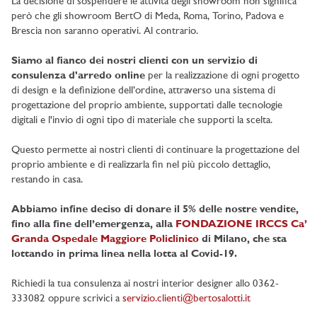
La decisione di sospendere le attività degli showroom non significa
però che gli showroom BertO di Meda, Roma, Torino, Padova e
Brescia non saranno operativi. Al contrario.
Siamo al fianco dei nostri clienti con un servizio di
consulenza d'arredo online
per la realizzazione di ogni progetto
di design e la definizione dell’ordine, attraverso una sistema di
progettazione del proprio ambiente, supportati dalle tecnologie
digitali e l'invio di ogni tipo di materiale che supporti la scelta.
Questo permette ai nostri clienti di continuare la progettazione del
proprio ambiente e di realizzarla fin nel più piccolo dettaglio,
restando in casa.
Abbiamo infine deciso di donare il 5% delle nostre vendite,
fino alla fine dell’emergenza, alla
FONDAZIONE IRCCS Ca’
Granda Ospedale Maggiore Policlinico
di Milano, che sta
lottando in prima linea nella lotta al Covid-19.
Richiedi la tua consulenza ai nostri interior designer allo 0362-
333082 oppure scrivici a
servizio.clienti@bertosalotti.it