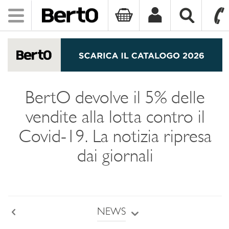
Toggle
navigation
SKIP TO CONTENT
BertO devolve il 5% delle
vendite alla lotta contro il
Covid-19. La notizia ripresa
dai giornali
NEWS
Back