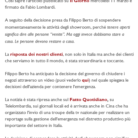
Così sapre l'articolo pubblicato su
Il Giorno
mercoledì 11 marzo e
firmato da Fabio Lombardi.
A seguito della decisione presa da Filippo Berto di sospendere
tenere aperti
momentaneamente le attività degli showroom, perché
significa dire alle persone “venite”. Ma oggi invece dobbiamo stare a
casa. Le persone devono restare a casa.
La
risposta dei nostri clienti
, non solo in Italia ma anche dei clienti
che serviamo in tutto il mondo, è stata straordinaria e toccante.
Filippo Berto ha anticipato la decisione del governo di chiudere i
negozi attraverso un video (puoi vederlo
qui
) nel quale spiegava le
decisioni dell'azienda per contenere l'emergenza.
La notizia è stata ripresa anche sul
Fatto Quotidiano
,
su
Telelombardia, sui giornali locali ed è arrivata anche in Cina che ha
organizzato l'invio di una troupe della tv nazionale per realizzare un
reportage sulla gestione dell'emergenza nel distretto produttivo più
importante del settore in Italia.