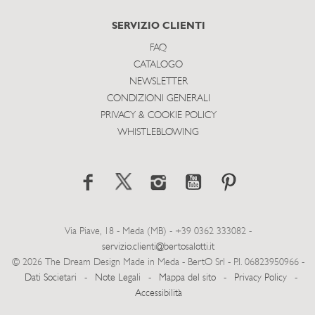
SERVIZIO CLIENTI
FAQ
CATALOGO
NEWSLETTER
CONDIZIONI GENERALI
PRIVACY & COOKIE POLICY
WHISTLEBLOWING
Via Piave, 18 - Meda (MB) - +39 0362 333082 -
servizio.clienti@bertosalotti.it
© 2026 The Dream Design Made in Meda - BertO Srl - P.I. 06823950966 -
Dati Societari
-
Note Legali
-
Mappa del sito
-
Privacy Policy
-
Accessibilità