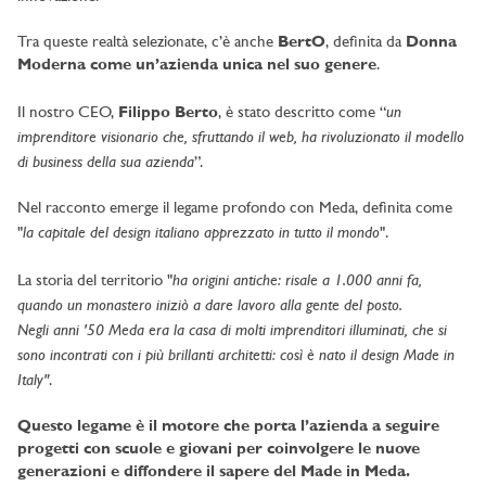
Tra queste realtà selezionate, c’è anche
BertO
, definita da
Donna
Moderna come un’azienda unica nel suo genere
.
un
Il nostro CEO,
Filippo Berto
, è stato descritto come “
imprenditore visionario che, sfruttando il web, ha rivoluzionato il modello
di business della sua azienda
”.
Nel racconto emerge il legame profondo con Meda, definita come
la capitale del design italiano apprezzato in tutto il mondo
"
".
ha origini antiche: risale a 1.000 anni fa,
La storia del territorio "
quando un monastero iniziò a dare lavoro alla gente del posto.
Negli anni '50 Meda era la casa di molti imprenditori illuminati, che si
sono incontrati con i più brillanti architetti: così è nato il design Made in
Italy"
.
Questo legame è il motore che porta l’azienda a seguire
progetti con scuole e giovani per coinvolgere le nuove
generazioni e diffondere il sapere del Made in Meda.