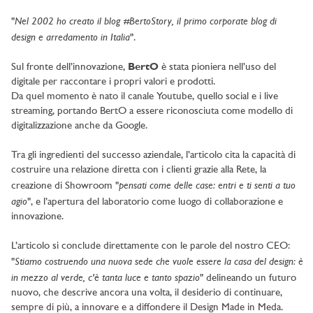
Nel 2002 ho creato il blog #BertoStory, il primo corporate blog di
"
design e arredamento in Italia
".
Sul fronte dell’innovazione,
BertO
è stata pioniera nell’uso del
digitale per raccontare i propri valori e prodotti.
Da quel momento è nato il canale Youtube, quello social e i live
streaming, portando BertO a essere riconosciuta come modello di
digitalizzazione anche da Google.
Tra gli ingredienti del successo aziendale, l’articolo cita la capacità di
costruire una relazione diretta con i clienti grazie alla Rete, la
pensati come delle case: entri e ti senti a tuo
creazione di Showroom "
agio
", e l’apertura del laboratorio come luogo di collaborazione e
innovazione.
L’articolo si conclude direttamente con le parole del nostro CEO:
Stiamo costruendo una nuova sede che vuole essere la casa del design: è
"
in mezzo al verde, c'è tanta luce e tanto spazio
" delineando un futuro
nuovo, che descrive ancora una volta, il desiderio di continuare,
sempre di più, a innovare e a diffondere il Design Made in Meda.