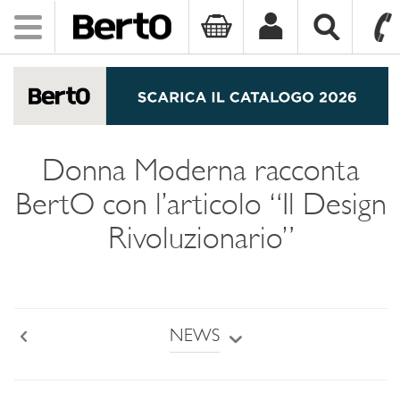
Toggle
navigation
SKIP TO CONTENT
Donna Moderna racconta
BertO con l’articolo “Il Design
Rivoluzionario”
NEWS
Back