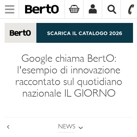
Toggle
navigation
SKIP TO CONTENT
Google chiama BertO:
l'esempio di innovazione
raccontato sul quotidiano
nazionale IL GIORNO
NEWS
Back