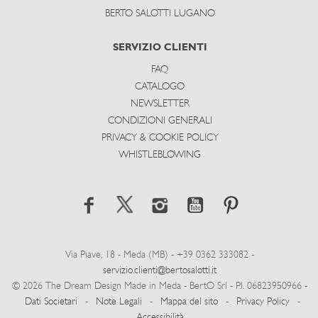
BERTO SALOTTI LUGANO
SERVIZIO CLIENTI
FAQ
CATALOGO
NEWSLETTER
CONDIZIONI GENERALI
PRIVACY & COOKIE POLICY
WHISTLEBLOWING
Via Piave, 18 - Meda (MB) - +39 0362 333082 -
servizio.clienti@bertosalotti.it
© 2026 The Dream Design Made in Meda - BertO Srl - P.I. 06823950966 -
Dati Societari
-
Note Legali
-
Mappa del sito
-
Privacy Policy
-
Accessibilità