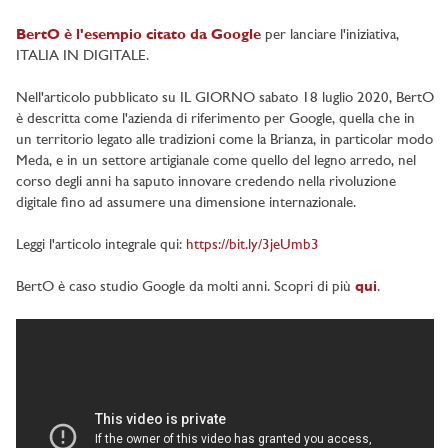
BertO è l'esempio citato da Google
per lanciare l'iniziativa,
ITALIA IN DIGITALE.
Nell'articolo pubblicato su IL GIORNO sabato 18 luglio 2020, BertO
è descritta come l'azienda di riferimento per Google, quella che in
un territorio legato alle tradizioni come la Brianza, in particolar modo
Meda, e in un settore artigianale come quello del legno arredo, nel
corso degli anni ha saputo innovare credendo nella rivoluzione
digitale fino ad assumere una dimensione internazionale.
Leggi l'articolo integrale qui:
https://bit.ly/3jeUmb3
BertO è caso studio Google da molti anni. Scopri di più
qui
.