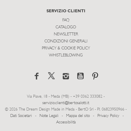
SERVIZIO CLIENTI
FAQ
CATALOGO
NEWSLETTER
CONDIZIONI GENERALI
PRIVACY & COOKIE POLICY
WHISTLEBLOWING
Via Piave, 18 - Meda (MB) - +39 0362 333082 -
servizio.clienti@bertosalotti.it
© 2026 The Dream Design Made in Meda - BertO Srl - P.I. 06823950966 -
Dati Societari
-
Note Legali
-
Mappa del sito
-
Privacy Policy
-
Accessibilità