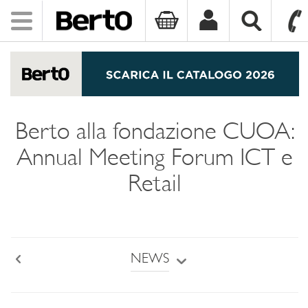
Toggle
navigation
SKIP TO CONTENT
Berto alla fondazione CUOA:
Annual Meeting Forum ICT e
Retail
NEWS
Back