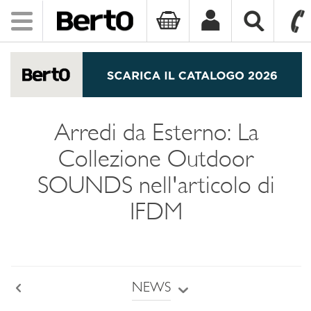
Toggle
navigation
SKIP TO CONTENT
Arredi da Esterno: La
Collezione Outdoor
SOUNDS nell'articolo di
IFDM
NEWS
Back