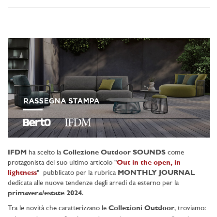
IFDM
ha scelto la
Collezione Outdoor SOUNDS
come
protagonista del suo ultimo articolo "
Out in the open, in
lightness
" pubblicato per la rubrica
MONTHLY JOURNAL
dedicata alle nuove tendenze degli arredi da esterno per la
primavera/estate 2024
.
Tra le novità che caratterizzano le
Collezioni Outdoor
, troviamo: