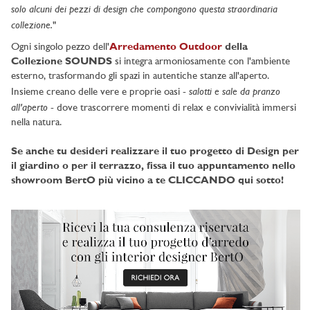
solo alcuni dei pezzi di design che compongono questa straordinaria
collezione.
"
Ogni singolo pezzo dell'
Arredamento Outdoor
della
Collezione SOUNDS
si integra armoniosamente con l'ambiente
esterno, trasformando gli spazi in autentiche stanze all'aperto.
salotti e sale da pranzo
Insieme creano delle vere e proprie oasi -
all'aperto
- dove trascorrere momenti di relax e convivialità immersi
nella natura.
Se anche tu desideri realizzare il tuo progetto di Design per
il giardino o per il terrazzo, fissa il tuo appuntamento nello
showroom BertO più vicino a te CLICCANDO qui sotto!