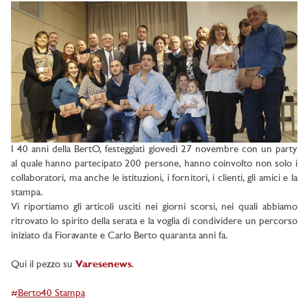
I 40 anni della BertO, festeggiati giovedì 27 novembre con un party
al quale hanno partecipato 200 persone, hanno coinvolto non solo i
collaboratori, ma anche le istituzioni, i fornitori, i clienti, gli amici e la
stampa.
Vi riportiamo gli articoli usciti nei giorni scorsi, nei quali abbiamo
ritrovato lo spirito della serata e la voglia di condividere un percorso
iniziato da Fioravante e Carlo Berto quaranta anni fa.
Qui il pezzo su
Varesenews
.
#Berto40 Stampa