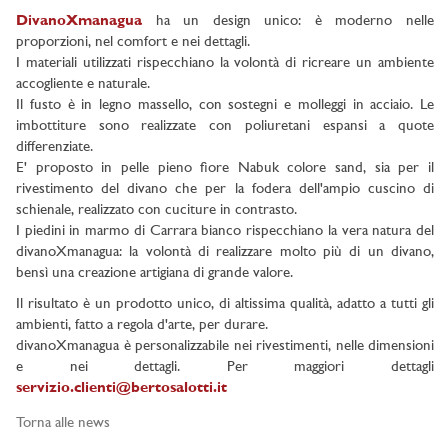
DivanoXmanagua
ha un design unico: è moderno nelle
proporzioni, nel comfort e nei dettagli.
I materiali utilizzati rispecchiano la volontà di ricreare un ambiente
accogliente e naturale.
Il fusto è in legno massello, con sostegni e molleggi in acciaio. Le
imbottiture sono realizzate con poliuretani espansi a quote
differenziate.
E' proposto in pelle pieno fiore Nabuk colore sand, sia per il
rivestimento del divano che per la fodera dell'ampio cuscino di
schienale, realizzato con cuciture in contrasto.
I piedini in marmo di Carrara bianco rispecchiano la vera natura del
divanoXmanagua: la volontà di realizzare molto più di un divano,
bensì una creazione artigiana di grande valore.
Il risultato è un prodotto unico, di altissima qualità, adatto a tutti gli
ambienti, fatto a regola d'arte, per durare.
divanoXmanagua è personalizzabile nei rivestimenti, nelle dimensioni
e nei dettagli. Per maggiori dettagli
servizio.clienti@bertosalotti.it
Torna alle news