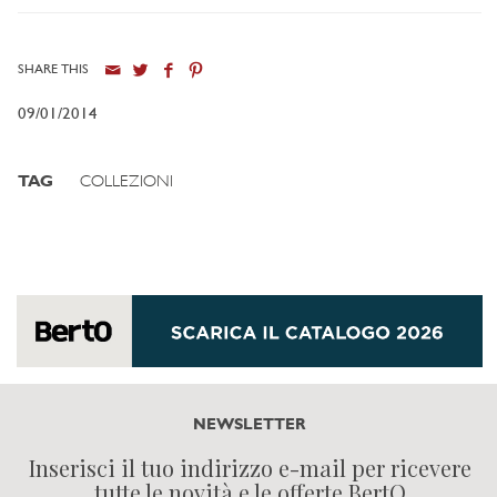
SHARE THIS
09/01/2014
TAG
COLLEZIONI
NEWSLETTER
Inserisci il tuo indirizzo e-mail per ricevere
tutte le novità e le offerte BertO