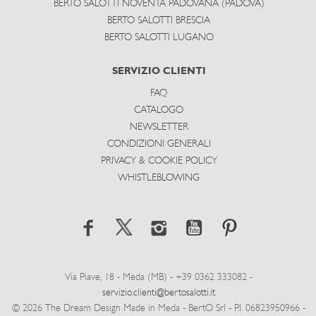
BERTO SALOTTI NOVENTA PADOVANA (PADOVA)
BERTO SALOTTI BRESCIA
BERTO SALOTTI LUGANO
SERVIZIO CLIENTI
FAQ
CATALOGO
NEWSLETTER
CONDIZIONI GENERALI
PRIVACY & COOKIE POLICY
WHISTLEBLOWING
Via Piave, 18 - Meda (MB) - +39 0362 333082 -
servizio.clienti@bertosalotti.it
© 2026 The Dream Design Made in Meda - BertO Srl - P.I. 06823950966 -