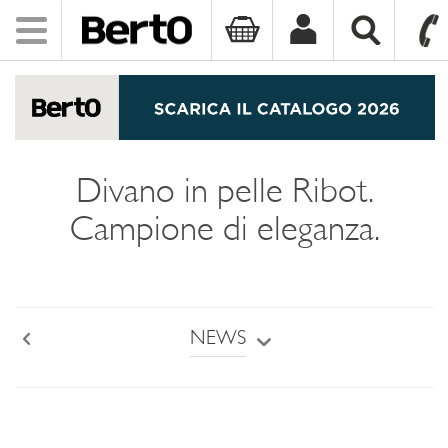
Toggle
navigation
SKIP TO CONTENT
Divano in pelle Ribot.
Campione di eleganza.
NEWS
Back