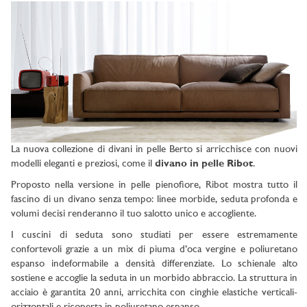
La nuova collezione di divani in pelle Berto si arricchisce con nuovi
modelli eleganti e preziosi, come il
divano in pelle Ribot
.
Proposto nella versione in pelle pienofiore, Ribot mostra tutto il
fascino di un divano senza tempo: linee morbide, seduta profonda e
volumi decisi renderanno il tuo salotto unico e accogliente.
I cuscini di seduta sono studiati per essere estremamente
confortevoli grazie a un mix di piuma d’oca vergine e poliuretano
espanso indeformabile a densità differenziate. Lo schienale alto
sostiene e accoglie la seduta in un morbido abbraccio. La struttura in
acciaio è garantita 20 anni, arricchita con cinghie elastiche verticali-