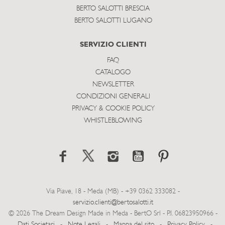
BERTO SALOTTI BRESCIA
BERTO SALOTTI LUGANO
SERVIZIO CLIENTI
FAQ
CATALOGO
NEWSLETTER
CONDIZIONI GENERALI
PRIVACY & COOKIE POLICY
WHISTLEBLOWING
Via Piave, 18 - Meda (MB) - +39 0362 333082 -
servizio.clienti@bertosalotti.it
© 2026 The Dream Design Made in Meda - BertO Srl - P.I. 06823950966 -
Dati Societari
-
Note Legali
-
Mappa del sito
-
Privacy Policy
-