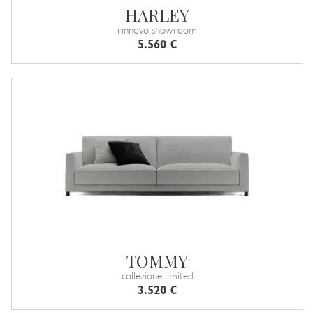
HARLEY
rinnovo showroom
5.560 €
TOMMY
collezione limited
3.520 €