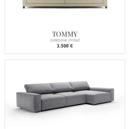
TOMMY
collezione limited
3.500 €