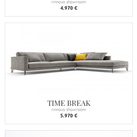
rinnovo showroom
4.970 €
TIME BREAK
rinnovo showroom
5.970 €