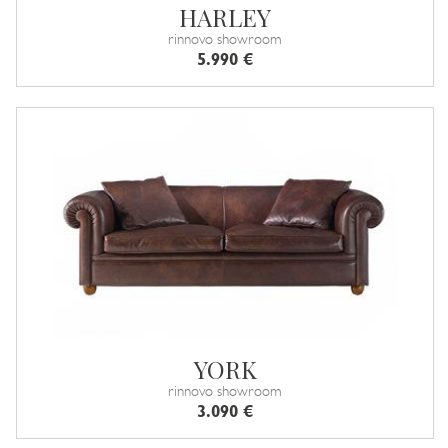
HARLEY
rinnovo showroom
5.990 €
YORK
rinnovo showroom
3.090 €