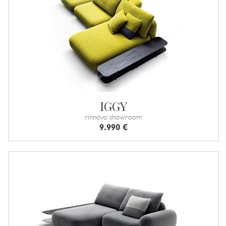
IGGY
rinnovo showroom
9.990 €