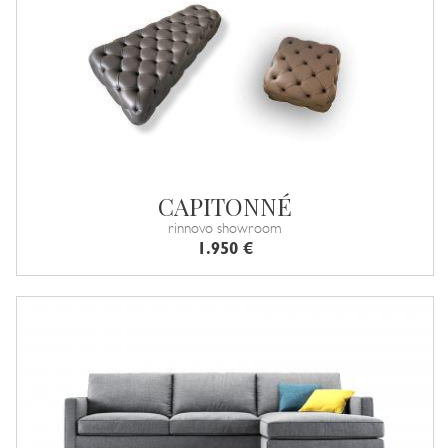
CAPITONNÉ
rinnovo showroom
1.950 €