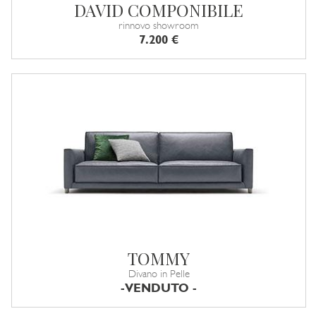
DAVID COMPONIBILE
rinnovo showroom
7.200 €
TOMMY
Divano in Pelle
-VENDUTO -