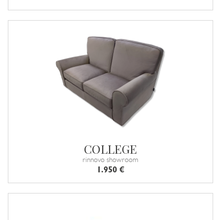
COLLEGE
rinnovo showroom
1.950 €