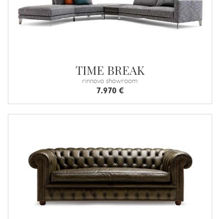
TIME BREAK
rinnovo showroom
7.970 €