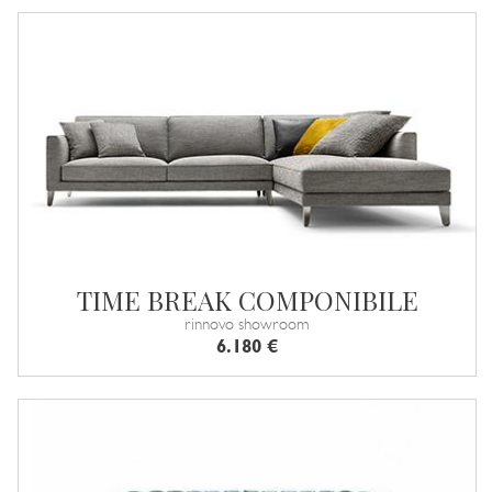
TIME BREAK COMPONIBILE
rinnovo showroom
6.180 €