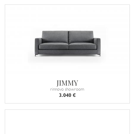
JIMMY
rinnovo showroom
3.040 €