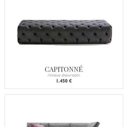
CAPITONNÉ
rinnovo showroom
1.450 €