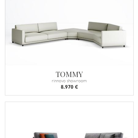
TOMMY
rinnovo showroom
8.970 €