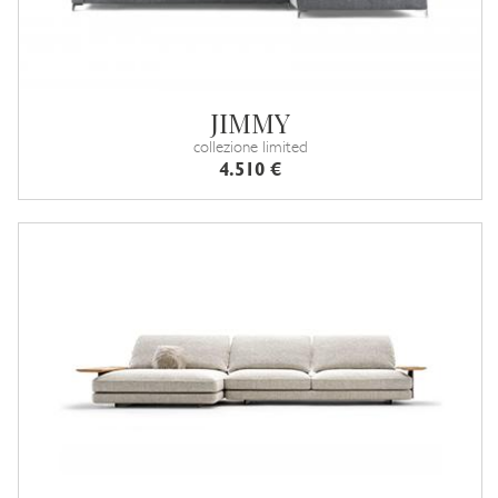
JIMMY
collezione limited
4.510 €