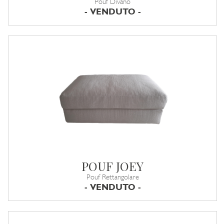
Pouf Divano
- VENDUTO -
POUF JOEY
Pouf Rettangolare
- VENDUTO -