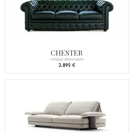
CHESTER
rinnovo showroom
2.895 €