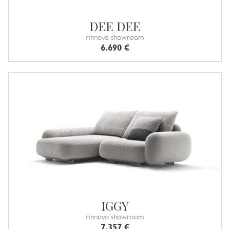
DEE DEE
rinnovo showroom
6.690 €
IGGY
rinnovo showroom
7.357 €