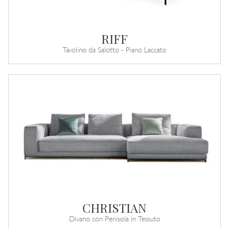
RIFF
Tavolino da Salotto - Piano Laccato
CHRISTIAN
Divano con Penisola in Tessuto