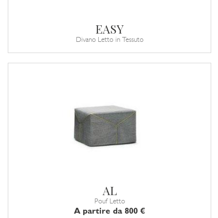
EASY
Divano Letto in Tessuto
AL
Pouf Letto
A partire da 800 €