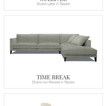
Divano Letto in Tessuto
TIME BREAK
Divano con Penisola in Tessuto