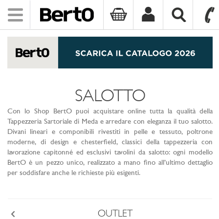
Toggle
navigation
SKIP TO CONTENT
SALOTTO
Con lo Shop BertO puoi acquistare online tutta la qualità della
Tappezzeria Sartoriale di Meda e arredare con eleganza il tuo salotto.
Divani lineari e componibili rivestiti in pelle e tessuto, poltrone
moderne, di design e chesterfield, classici della tappezzeria con
lavorazione capitonné ed esclusivi tavolini da salotto: ogni modello
BertO è un pezzo unico, realizzato a mano fino all’ultimo dettaglio
per soddisfare anche le richieste più esigenti.
OUTLET
Back