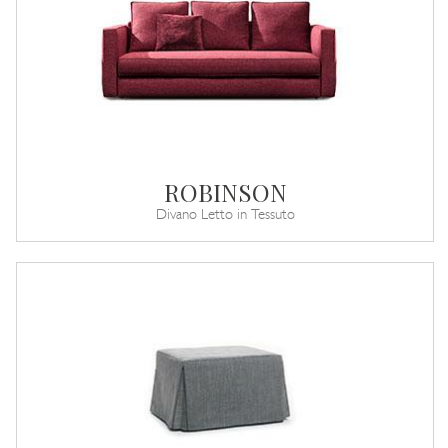
ROBINSON
Divano Letto in Tessuto