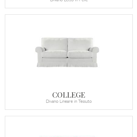
Divano Letto in Pelle
COLLEGE
Divano Lineare in Tessuto