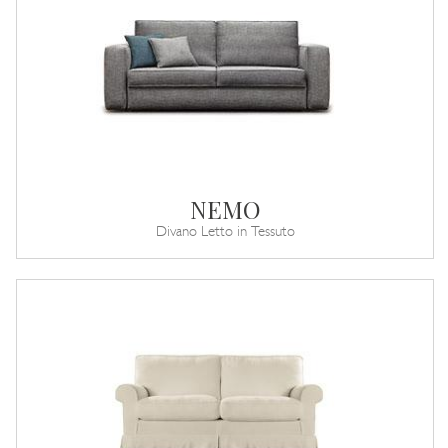
NEMO
Divano Letto in Tessuto