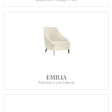
Divano con Penisola in Pelle
EMILIA
Poltrona in Lino Natural