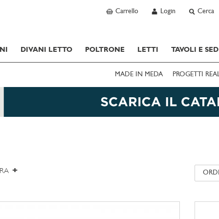
Carrello
Login
Cerca
NI
DIVANI LETTO
POLTRONE
LETTI
TAVOLI E SED
MADE IN MEDA
PROGETTI REA
TRA