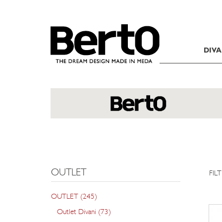
SKIP TO CONTENT
DIVA
OUTLET
FIL
OUTLET (245)
Outlet Divani (73)