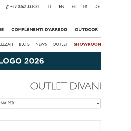
+39 0362 333082
IT
EN
ES
FR
DE
IE
COMPLEMENTI D'ARREDO
OUTDOOR
LIZZATI
BLOG
NEWS
OUTLET
SHOWROOM
OUTLET DIVANI