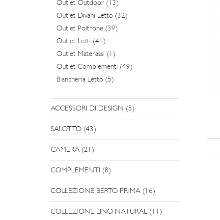
Outlet Outdoor (13)
Outlet Divani Letto (32)
Outlet Poltrone (39)
Outlet Letti (41)
Outlet Materassi (1)
Outlet Complementi (49)
Biancheria Letto (5)
ACCESSORI DI DESIGN (5)
SALOTTO (43)
CAMERA (21)
COMPLEMENTI (8)
COLLEZIONE BERTO PRIMA (16)
COLLEZIONE LINO NATURAL (11)