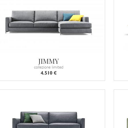
JIMMY
collezione limited
4.510 €