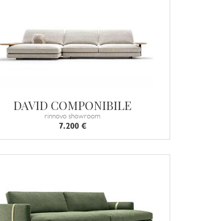
DAVID COMPONIBILE
rinnovo showroom
7.200 €