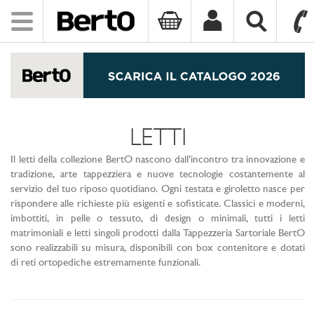
Toggle
navigation
SKIP TO CONTENT
LETTI
Il letti della collezione BertO nascono dall’incontro tra innovazione e
tradizione, arte tappezziera e nuove tecnologie costantemente al
servizio del tuo riposo quotidiano. Ogni testata e giroletto nasce per
rispondere alle richieste più esigenti e sofisticate. Classici e moderni,
imbottiti, in pelle o tessuto, di design o minimali, tutti i letti
matrimoniali e letti singoli prodotti dalla Tappezzeria Sartoriale BertO
sono realizzabili su misura, disponibili con box contenitore e dotati
di reti ortopediche estremamente funzionali.