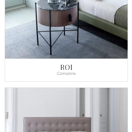
ROI
Comodino