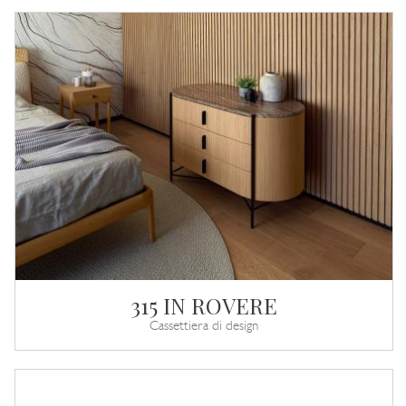
315 IN ROVERE
Cassettiera di design