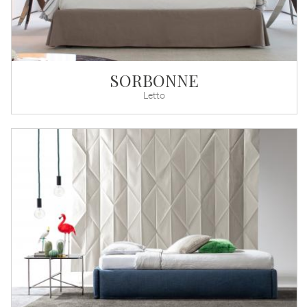
SORBONNE
Letto