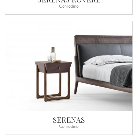
Comodino
SERENAS
Comodino