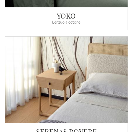
YOKO
Lenzuola cotone
SERENAS ROVERE