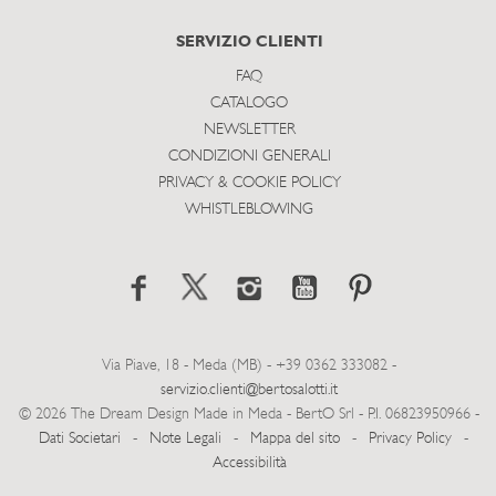
SERVIZIO CLIENTI
FAQ
CATALOGO
NEWSLETTER
CONDIZIONI GENERALI
PRIVACY & COOKIE POLICY
WHISTLEBLOWING
Via Piave, 18 - Meda (MB) - +39 0362 333082 -
servizio.clienti@bertosalotti.it
© 2026 The Dream Design Made in Meda - BertO Srl - P.I. 06823950966 -
Dati Societari
-
Note Legali
-
Mappa del sito
-
Privacy Policy
-
Accessibilità