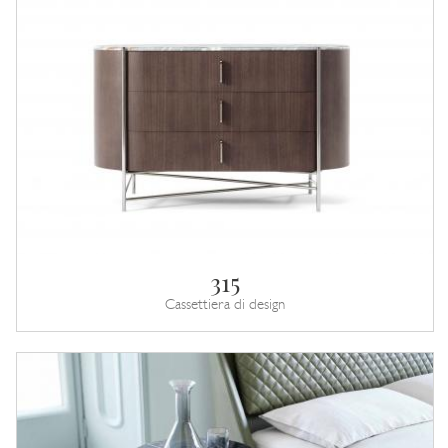
315
Cassettiera di design