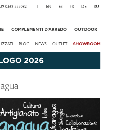
39 0362 333082
IT
EN
ES
FR
DE
RU
IE
COMPLEMENTI D'ARREDO
OUTDOOR
LIZZATI
BLOG
NEWS
OUTLET
SHOWROOM
agua