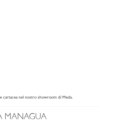
ne cartacea nel nostro showroom di Meda.
A MANAGUA