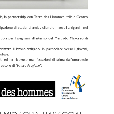
talia, in partnership con Terre des Hommes Italia e Centro
pazione di studenti, amici, clienti e maestri artigiani - nel
cuola per Falegnami all'interno del Mercado Mayoreo di
zzare il lavoro artigiano, in particolare verso i giovani,
obale.
k, ed ha ricevuto manifestazioni di stima dall'onorevole
"Futuro Artigiano"
, autore di
.