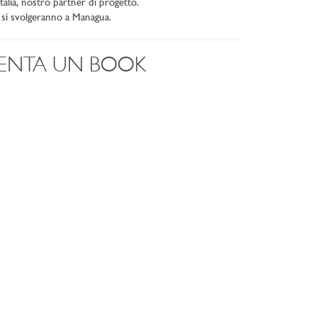
alia, nostro partner di progetto.
si svolgeranno a Managua.
ENTA UN BOOK