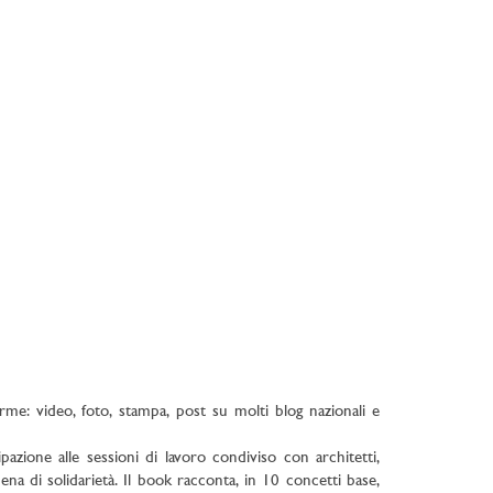
rme: video, foto, stampa, post su molti blog nazionali e
ipazione alle sessioni di lavoro condiviso con architetti,
a cena di solidarietà. Il book racconta, in 10 concetti base,