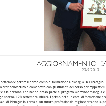
AGGIORNAMENTO D
23/9/2013
8 settembre partirà il primo corso di formazione a Managua, in Nicaragua.
 aver conosciuto e collaborato con gli studenti del corso per tappezzieri 
ie alle persone che hanno preso parte al progetto #divanoXmanagua e alla 
io scorso, il 28 settembre inizierà il primo dei due corsi di formazione profe
ovani di Managua in cerca di un futuro professionale migliore avranno la po