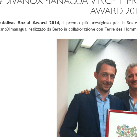
#DIVANOXMANAGUA VINCE IL PR
AWARD 20
odalitas Social Award 2014
, il premio più prestigioso per la Sosten
anoXmanagua, realizzato da Berto in collaborazione con Terre des Hommes.