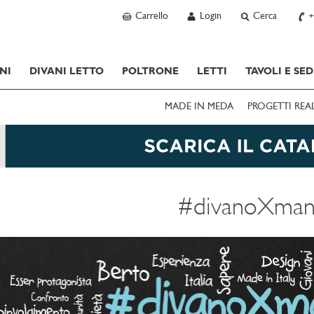
Carrello
Login
Cerca
+
NI
DIVANI LETTO
POLTRONE
LETTI
TAVOLI E SED
MADE IN MEDA
PROGETTI REA
#divanoXman