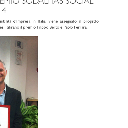
EMIO SODALITAS SOCIAL
14
ibilità d'Impresa in Italia, viene assegnato al progetto
 Ritirano il premio Filippo Berto e Paolo Ferrara.