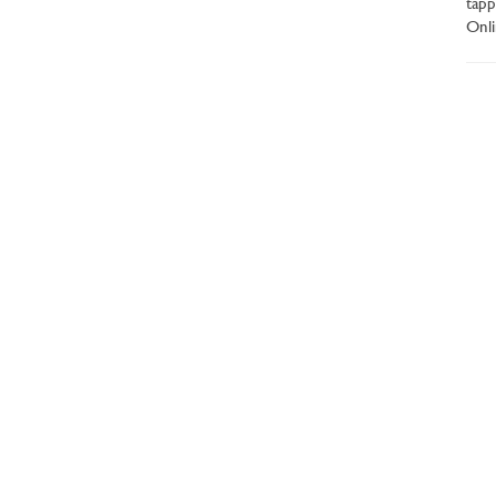
tapp
Onli