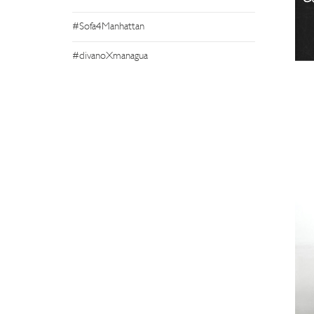
#Sofa4Manhattan
#divanoXmanagua