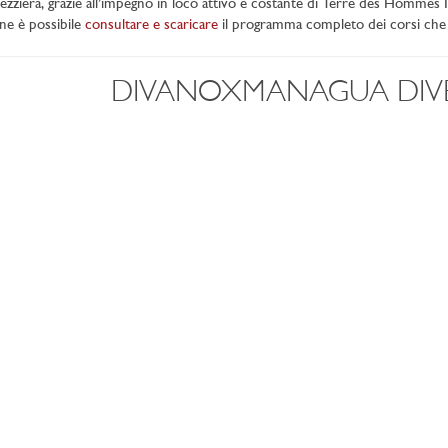
ezziera, grazie all’impegno in loco attivo e costante di Terre des Hommes It
ne è possibile
consultare e scaricare
il programma completo dei corsi che 
DIVANOXMANAGUA DIV