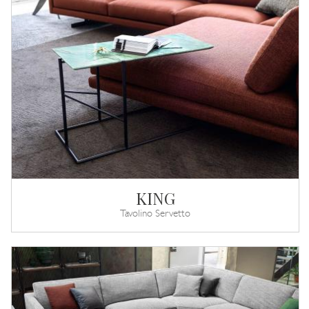
KING
Tavolino Servetto