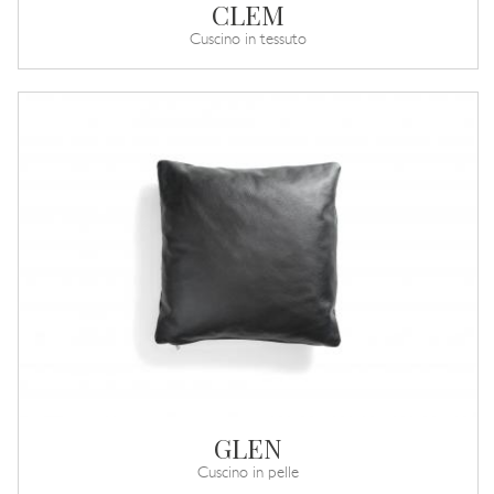
CLEM
Cuscino in tessuto
GLEN
Cuscino in pelle