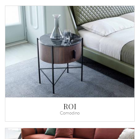
ROI
Comodino