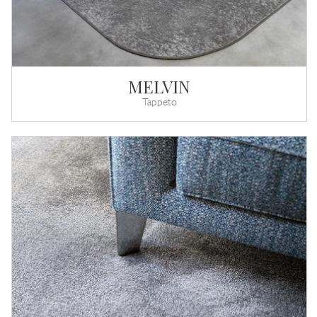
MELVIN
Tappeto