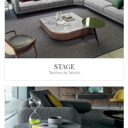
STAGE
Tavolino da Salotto