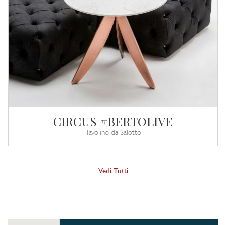
CIRCUS #BERTOLIVE
Tavolino da Salotto
Vedi Tutti