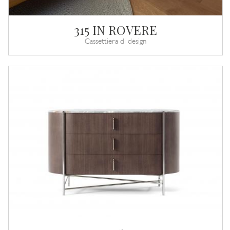
315 IN ROVERE
Cassettiera di design