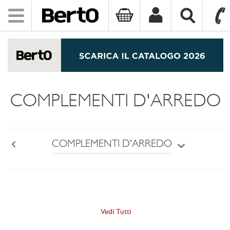
Toggle
navigation
SKIP TO CONTENT
COMPLEMENTI D'ARREDO
COMPLEMENTI D'ARREDO
Back
Vedi Tutti