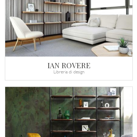
IAN ROVERE
Libreria di design