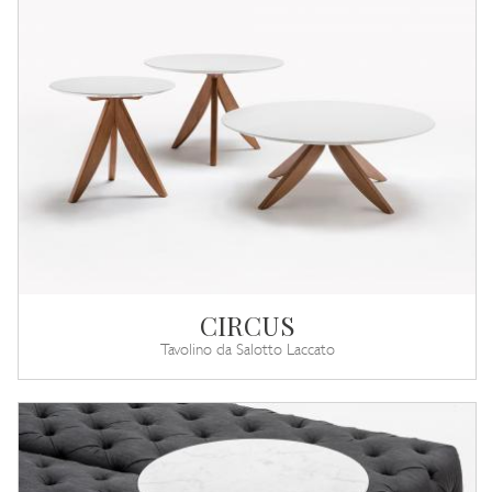
CIRCUS
Tavolino da Salotto Laccato