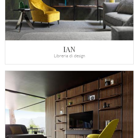
IAN
Libreria di design