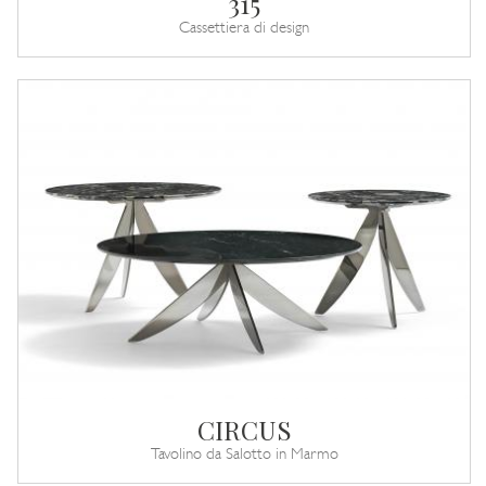
315
Cassettiera di design
CIRCUS
Tavolino da Salotto in Marmo