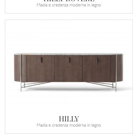
Madia e credenza moderna in legno
HILLY
Madia e credenza moderna in legno