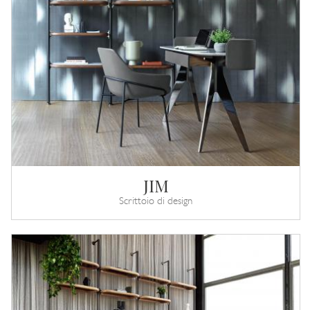
JIM
Scrittoio di design