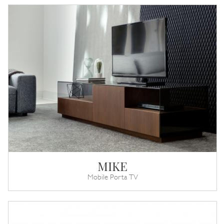
MIKE
Mobile Porta TV