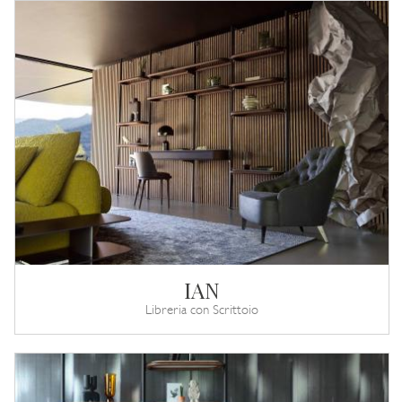
IAN
Libreria con Scrittoio