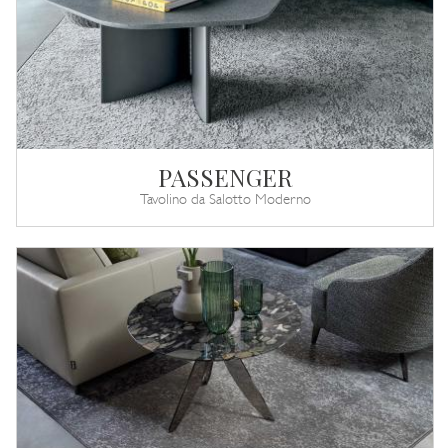
PASSENGER
Tavolino da Salotto Moderno