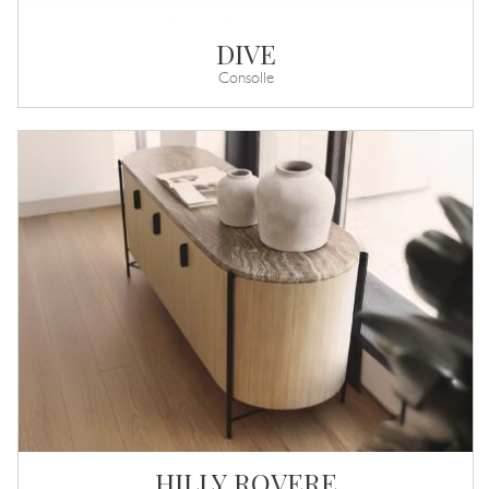
DIVE
Consolle
HILLY ROVERE