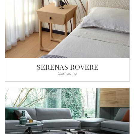
SERENAS ROVERE
Comodino