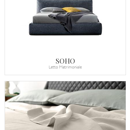
SOHO
Letto Matrimoniale