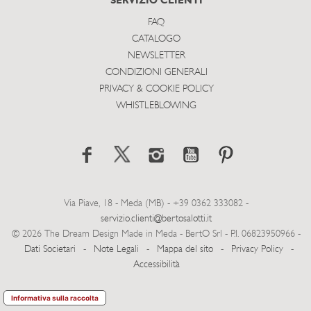
SERVIZIO CLIENTI
FAQ
CATALOGO
NEWSLETTER
CONDIZIONI GENERALI
PRIVACY & COOKIE POLICY
WHISTLEBLOWING
Via Piave, 18 - Meda (MB) - +39 0362 333082 -
servizio.clienti@bertosalotti.it
© 2026 The Dream Design Made in Meda - BertO Srl - P.I. 06823950966 -
Dati Societari
-
Note Legali
-
Mappa del sito
-
Privacy Policy
-
Accessibilità
Informativa sulla raccolta