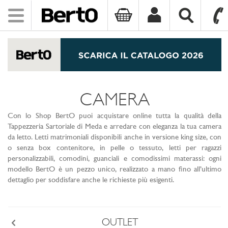
Toggle
navigation
SKIP TO CONTENT
CAMERA
Con lo Shop BertO puoi acquistare online tutta la qualità della
Tappezzeria Sartoriale di Meda e arredare con eleganza la tua camera
da letto. Letti matrimoniali disponibili anche in versione king size, con
o senza box contenitore, in pelle o tessuto, letti per ragazzi
personalizzabili, comodini, guanciali e comodissimi materassi: ogni
modello BertO è un pezzo unico, realizzato a mano fino all’ultimo
dettaglio per soddisfare anche le richieste più esigenti.
OUTLET
Back