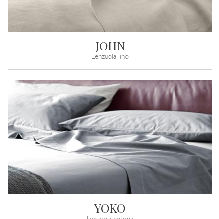
JOHN
Lenzuola lino
YOKO