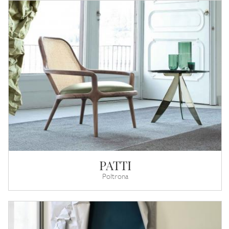
PATTI
Poltrona