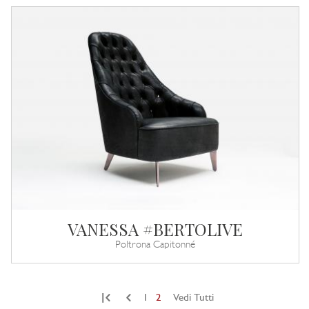
VANESSA #BERTOLIVE
Poltrona Capitonné
|
1
2
Vedi Tutti