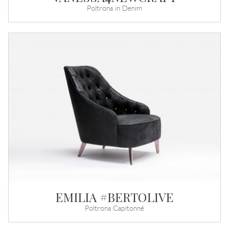
Poltrona in Denim
EMILIA #BERTOLIVE
Poltrona Capitonné