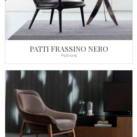
PATTI FRASSINO NERO
Poltrona