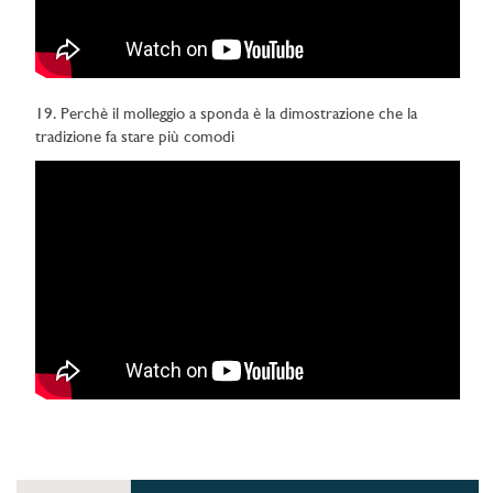
19. Perchè il molleggio a sponda è la dimostrazione che la
tradizione fa stare più comodi