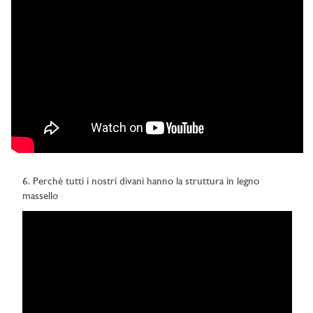
6. Perchè tutti i nostri divani hanno la struttura in legno
massello