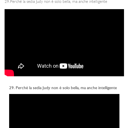
29.Perché la sedia Judy non è solo bella, ma anche intelligente
29. Perché la sedia Judy non è solo bella, ma anche intelligente