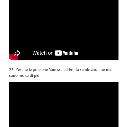
26. Perché le poltrone Vanessa ed Emilia sembrano due ma
sono molte di più