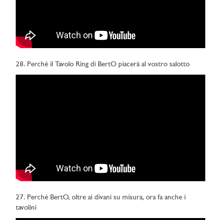
28. Perché il Tavolo Ring di BertO piacerà al vostro salotto
27. Perché BertO, oltre ai divani su misura, ora fa anche i
tavolini