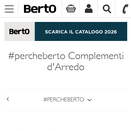
Toggle
navigation
SKIP TO CONTENT
#percheberto Complementi
d'Arredo
#PERCHEBERTO