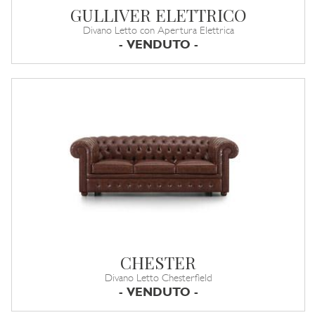
GULLIVER ELETTRICO
Divano Letto con Apertura Elettrica
- VENDUTO -
CHESTER
Divano Letto Chesterfield
- VENDUTO -