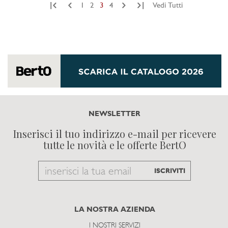
|
|
1
2
3
4
Vedi Tutti
NEWSLETTER
Inserisci il tuo indirizzo e-mail per ricevere
tutte le novità e le offerte BertO
Email
ISCRIVITI
to
subscribe
LA NOSTRA AZIENDA
I NOSTRI SERVIZI