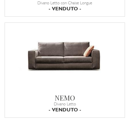
Divano Letto con Chaise Longue
- VENDUTO -
NEMO
Divano Letto
- VENDUTO -