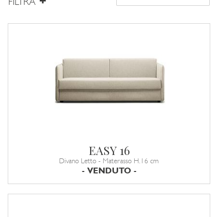
FILTRA
EASY 16
Divano Letto - Materasso H.16 cm
- VENDUTO -