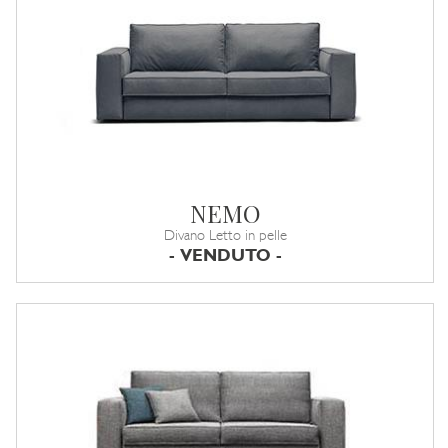
NEMO
Divano Letto in pelle
- VENDUTO -