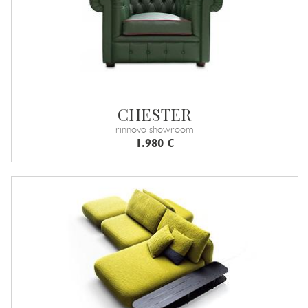
CHESTER
rinnovo showroom
1.980 €