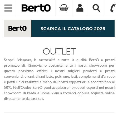
Toggle
navigation
SKIP TO CONTENT
OUTLET
Scopri l’eleganza, la sartorialità e tutta la qualità BertO a prezzi
promozionali. Rinnoviamo costantemente i nostri showroom per
questo possiamo offrirti i nostri migliori prodotti a prezzi
convenienti: divani, divani letto, poltrone, letti, complementi d’arredo
e pezzi unici realizzati a mano dai nostri tappezzieri e scontati fino al
50%. Nell’Outlet BertO puoi acquistare i prodotti esposti nei nostri
showroom di Meda e Roma: vieni a trovarci oppure acquista online
direttamente da casa tua.