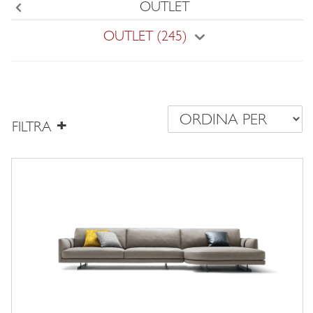
OUTLET
Back
OUTLET (245)
FILTRA