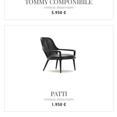
TOMMY COMPONIBILE
rinnovo showroom
5.950 €
PATTI
rinnovo showroom
1.950 €