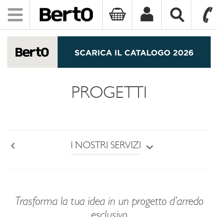
Toggle
navigation
SKIP TO CONTENT
PROGETTI
I NOSTRI SERVIZI
Back
Trasforma la tua idea in un progetto d’arredo
esclusivo