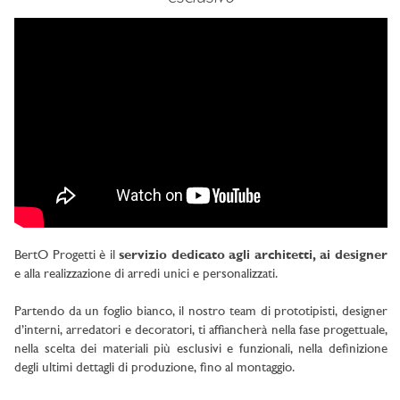
BertO Progetti è il
servizio dedicato agli architetti, ai designer
e alla realizzazione di arredi unici e personalizzati.
Partendo da un foglio bianco, il nostro team di prototipisti, designer
d’interni, arredatori e decoratori, ti affiancherà nella fase progettuale,
nella scelta dei materiali più esclusivi e funzionali, nella definizione
degli ultimi dettagli di produzione, fino al montaggio.