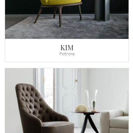
KIM
Poltrona