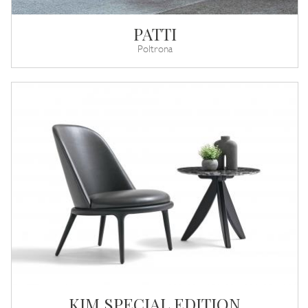
PATTI
Poltrona
KIM SPECIAL EDITION