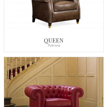
QUEEN
Poltrona