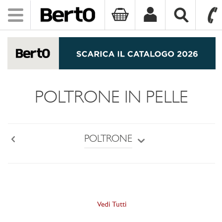
Toggle
navigation
SKIP TO CONTENT
POLTRONE IN PELLE
POLTRONE
Back
Vedi Tutti