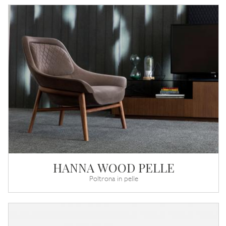
HANNA WOOD PELLE
Poltrona in pelle