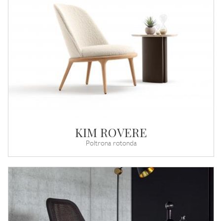
KIM ROVERE
Poltrona rotonda