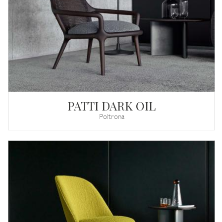
PATTI DARK OIL
Poltrona