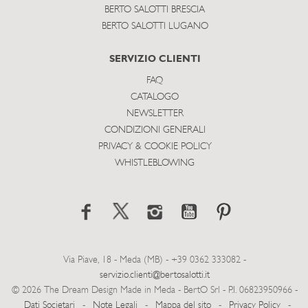
BERTO SALOTTI BRESCIA
BERTO SALOTTI LUGANO
SERVIZIO CLIENTI
FAQ
CATALOGO
NEWSLETTER
CONDIZIONI GENERALI
PRIVACY & COOKIE POLICY
WHISTLEBLOWING
Via Piave, 18 - Meda (MB) - +39 0362 333082 -
servizio.clienti@bertosalotti.it
© 2026 The Dream Design Made in Meda - BertO Srl - P.I. 06823950966 -
Dati Societari
-
Note Legali
-
Mappa del sito
-
Privacy Policy
-