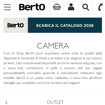
Toggle
navigation
SKIP TO CONTENT
CAMERA
Con lo Shop BertO puoi acquistare online tutta la qualità della
Tappezzeria Sartoriale di Meda e arredare con eleganza la tua camera
da letto. Letti matrimoniali disponibili anche in versione king size, con
o senza box contenitore, in pelle o tessuto, letti per ragazzi
personalizzabili, comodini, guanciali e comodissimi materassi: ogni
modello BertO è un pezzo unico, realizzato a mano fino all’ultimo
dettaglio per soddisfare anche le richieste più esigenti.
OUTLET
Back