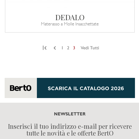
DEDALO
Materasso a Molle Insacchettate
|
1
2
3
Vedi Tutti
NEWSLETTER
Inserisci il tuo indirizzo e-mail per ricevere
tutte le novità e le offerte BertO