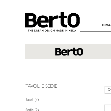
SKIP TO CONTENT
DIVA
TAVOLI E SEDIE
Tavoli (7)
Sedie (9)