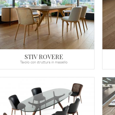
STIV ROVERE
Tavolo con struttura in massello