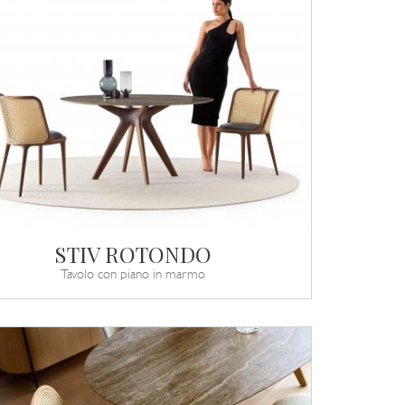
STIV ROTONDO
Tavolo con piano in marmo