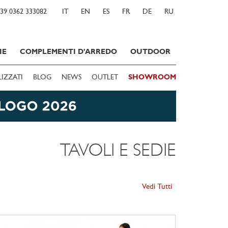
39 0362 333082
IT
EN
ES
FR
DE
RU
IE
COMPLEMENTI D'ARREDO
OUTDOOR
LIZZATI
BLOG
NEWS
OUTLET
SHOWROOM
TAVOLI E SEDIE
Vedi Tutti