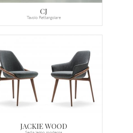
CJ
Tavolo Rettangolare
JACKIE WOOD
Sedia legno moderna