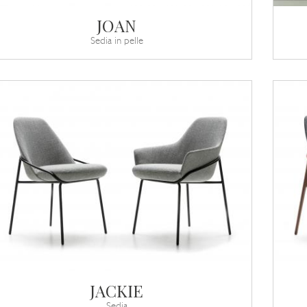
JOAN
Sedia in pelle
JACKIE
Sedia