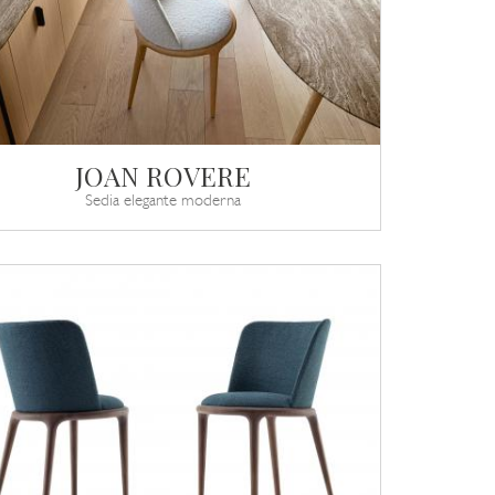
JOAN ROVERE
Sedia elegante moderna