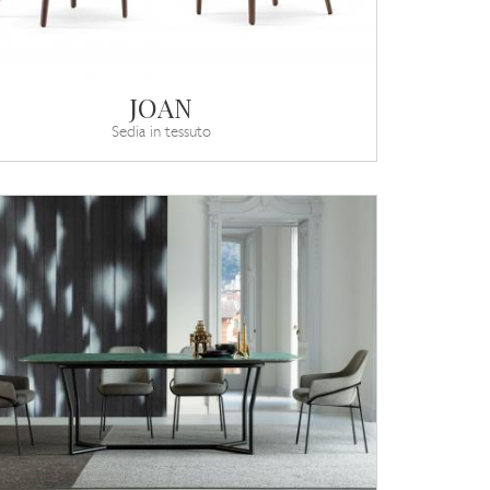
JOAN
Sedia in tessuto