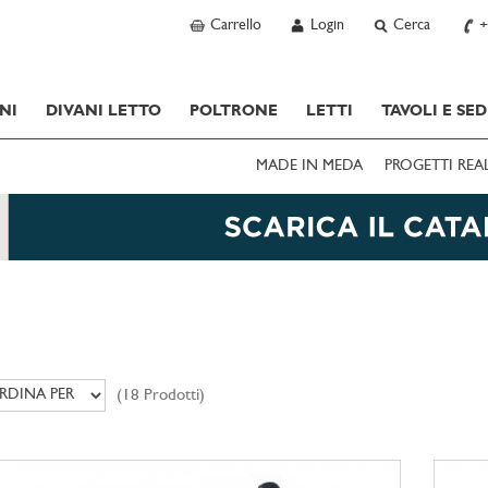
Carrello
Login
Cerca
+
NI
DIVANI LETTO
POLTRONE
LETTI
TAVOLI E SED
MADE IN MEDA
PROGETTI REA
(18 Prodotti)