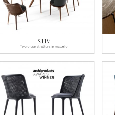
STIV
Tavolo con struttura in massello