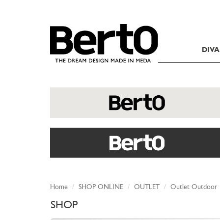
SKIP TO CONTENT
DIVA
Home
SHOP ONLINE
OUTLET
Outlet Outdoor
SHOP