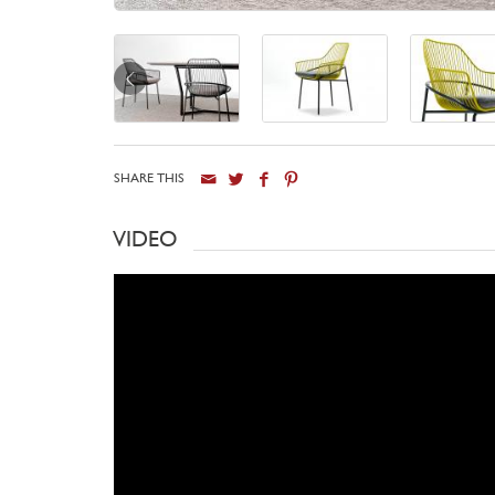
next
SHARE THIS
VIDEO