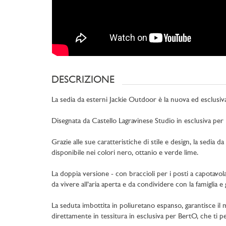
DESCRIZIONE
La sedia da esterni Jackie Outdoor è la nuova ed esclusi
Disegnata da Castello Lagravinese Studio in esclusiva per
Grazie alle sue caratteristiche di stile e design, la sedia 
disponibile nei colori nero, ottanio e verde lime.
La doppia versione - con braccioli per i posti a capotavol
da vivere all’aria aperta e da condividere con la famiglia e g
La seduta imbottita in poliuretano espanso, garantisce il 
direttamente in tessitura in esclusiva per BertO, che ti p