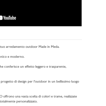
 al tuo arredamento outdoor Made in Meda.
k unico e moderno.
x che conferisce un effetto leggero e trasparente,
o progetto di design per l’outdoor in un bellissimo luogo
 offrono una vasta scelta di colori e trame, realizzate
 totalmente personalizzato.