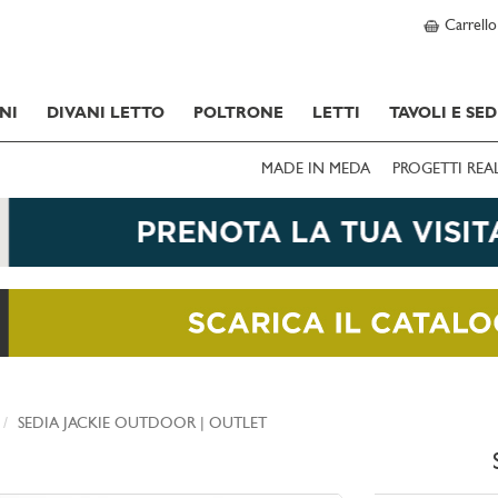
Carrello
NI
DIVANI LETTO
POLTRONE
LETTI
TAVOLI E SED
MADE IN MEDA
PROGETTI REA
SEDIA JACKIE OUTDOOR | OUTLET