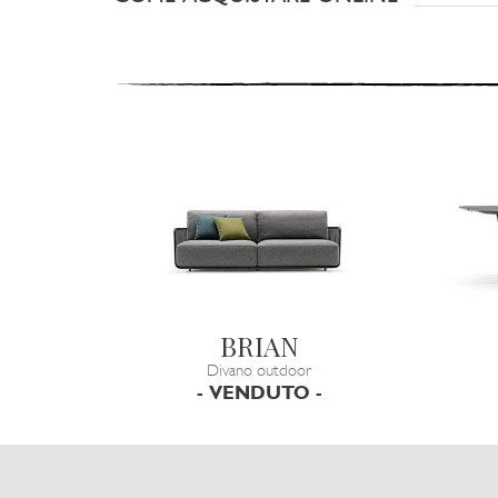
BRIAN
Divano outdoor
- VENDUTO -