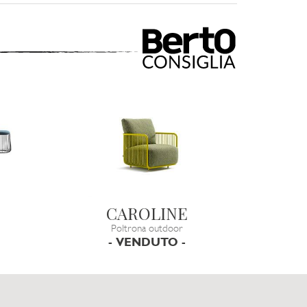
CAROLINE
Poltrona outdoor
- VENDUTO -