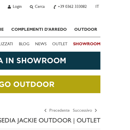
Login
Cerca
+39 0362 333082
IT
IE
COMPLEMENTI D'ARREDO
OUTDOOR
LIZZATI
BLOG
NEWS
OUTLET
SHOWROOM
Precedente
Successivo
SEDIA JACKIE OUTDOOR | OUTLET