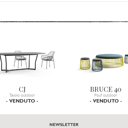
CJ
BRUCE 40
Tavolo outdoor
Pouf outdoor
- VENDUTO -
- VENDUTO -
NEWSLETTER