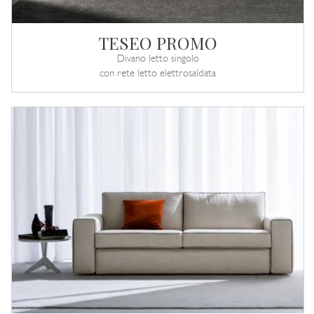
TESEO PROMO
Divano letto singolo
con rete letto elettrosaldata