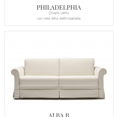
PHILADELPHIA
Divano Letto
con rete letto elettrosaldata
ALBA B